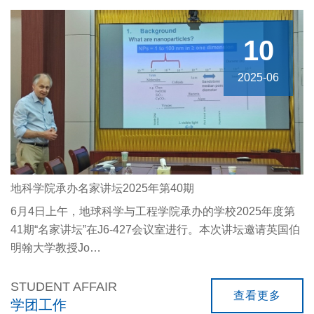
10
2025-06
地科学院承办名家讲坛2025年第40期
6月4日上午，地球科学与工程学院承办的学校2025年度第
41期“名家讲坛”在J6-427会议室进行。本次讲坛邀请英国伯
明翰大学教授Jo…
STUDENT AFFAIR
查看更多
学团工作