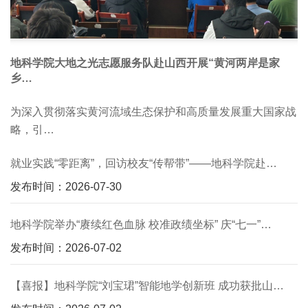
地科学院大地之光志愿服务队赴山西开展“黄河两岸是家
乡…
为深入贯彻落实黄河流域生态保护和高质量发展重大国家战
略，引…
就业实践“零距离”，回访校友“传帮带”——地科学院赴…
发布时间：2026-07-30
地科学院举办“赓续红色血脉 校准政绩坐标” 庆“七一”…
发布时间：2026-07-02
【喜报】地科学院“刘宝珺”智能地学创新班 成功获批山…