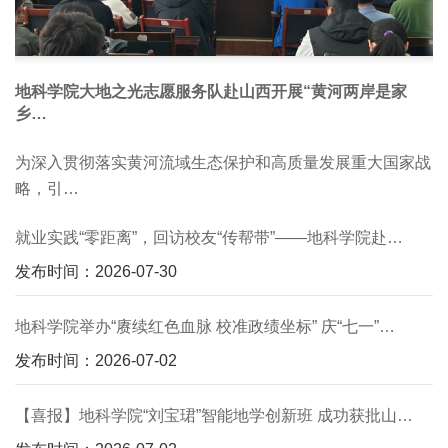
地科学院大地之光志愿服务队赴山西开展“黄河两岸是家
乡…
为深入贯彻落实黄河流域生态保护和高质量发展重大国家战
略，引…
就业实践“零距离”，回访校友“传帮带”——地科学院赴…
发布时间：2026-07-30
地科学院举办“赓续红色血脉 校准政绩坐标” 庆“七一”…
发布时间：2026-07-02
【喜报】地科学院“刘宝珺”智能地学创新班 成功获批山…