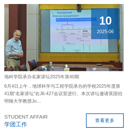
10
2025-06
地科学院承办名家讲坛2025年第40期
6月4日上午，地球科学与工程学院承办的学校2025年度第
41期“名家讲坛”在J6-427会议室进行。本次讲坛邀请英国伯
明翰大学教授Jo…
STUDENT AFFAIR
查看更多
学团工作