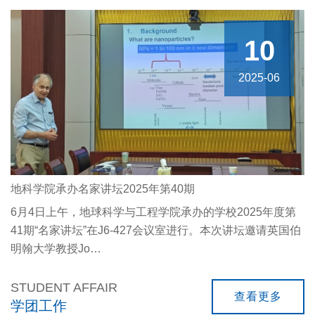
10
2025-06
地科学院承办名家讲坛2025年第40期
6月4日上午，地球科学与工程学院承办的学校2025年度第
41期“名家讲坛”在J6-427会议室进行。本次讲坛邀请英国伯
明翰大学教授Jo…
STUDENT AFFAIR
查看更多
学团工作