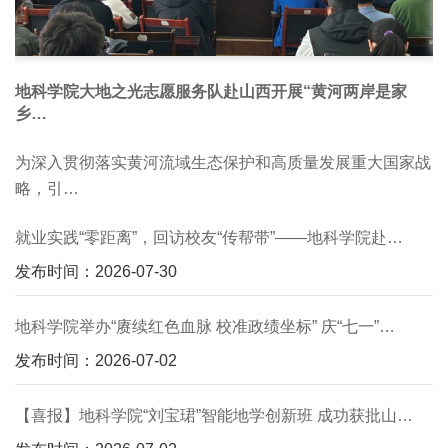
地科学院大地之光志愿服务队赴山西开展“黄河两岸是家
乡…
为深入贯彻落实黄河流域生态保护和高质量发展重大国家战
略，引…
就业实践“零距离”，回访校友“传帮带”——地科学院赴…
发布时间：2026-07-30
地科学院举办“赓续红色血脉 校准政绩坐标” 庆“七一”…
发布时间：2026-07-02
【喜报】地科学院“刘宝珺”智能地学创新班 成功获批山…