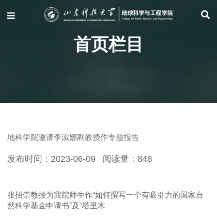
首页栏目
地科学院邀请李淑娜副教授作专题报告
发布时间：2023-06-09
阅读量：
848
张招崇教授为我院师生作“如何撰写一个有吸引力的国家自
然科学基金申请书”及“塔里木