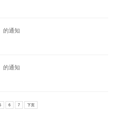
》的通知
》的通知
5
6
7
下页