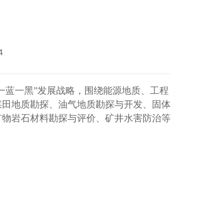
4
一蓝一黑”发展战略，围绕能源地质、工程
煤田地质勘探、油气地质勘探与开发、固体
矿物岩石材料勘探与评价、矿井水害防治等