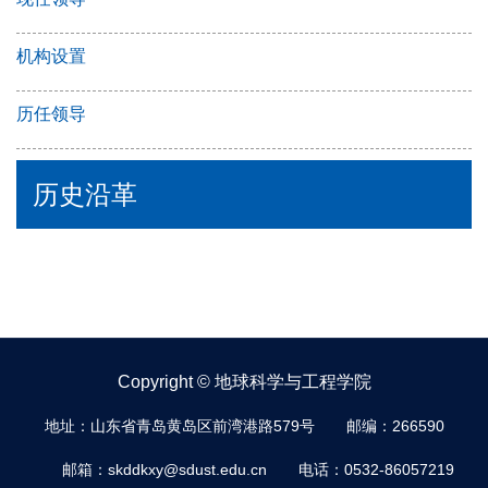
机构设置
历任领导
历史沿革
Copyright © 地球科学与工程学院
地址：山东省青岛黄岛区前湾港路579号
邮编：266590
邮箱：skddkxy@sdust.edu.cn
电话：0532-86057219