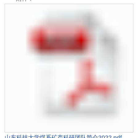
山东科技大学煤系矿产科研团队简介2022.pdf