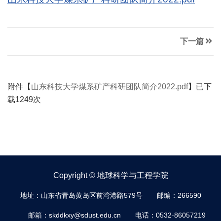
下一篇
附件【
山东科技大学煤系矿产科研团队简介2022.pdf
】已下
载
1249
次
Copyright © 地球科学与工程学院
地址：山东省青岛黄岛区前湾港路579号
邮编：266590
邮箱：skddkxy@sdust.edu.cn
电话：0532-86057219