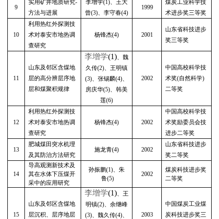
实用矿井地质研究
-
李增学
(1)
、王大
煤炭工业科学技
9
1999
方法与进展
曾
(3)
、李守春
(4)
术进步奖三等奖
利用热红外探测技
山东省科技进步
10
术对泰安市地热调
杨锋杰
(4)
2001
奖三等奖
查研究
李增学
(1)
、魏
山东及邻区含煤地
中国高校科学技
久传
(2)
、王明镇
11
层的高分辨层序地
2002
术奖
(
自然科学
)
(3)
、
张锡麟
(4)
、
层和煤聚积规律
二等奖
房庆华
(5)
、
韩美
莲
(6)
利用热红外探测技
中国高校科学技
12
术对泰安市地热调
杨锋杰
(4)
2002
术奖励委员会技
查研究
进步二等奖
肥城煤田突水机理
山东省科技进步
13
施龙青
(4)
2002
及其防治方法研究
奖
二等奖
导高观测新技术及
孙振鹏
(1)
、朱
煤炭科技进步奖
14
其在水体下压煤开
2002
鲁
(5)
二等奖
采中的应用研究
李增学
(1)
、王
山东及邻区含煤地
中国煤炭工业煤
明镇
(2)
、余继峰
15
层沉积、层序地层
2003
炭科技进步奖三
(3)
、魏久传
(4)
、