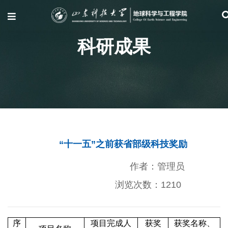
科研成果
“十一五”之前获省部级科技奖励
作者：管理员
浏览次数：
1210
序
项目完成人
获奖
获奖名称、