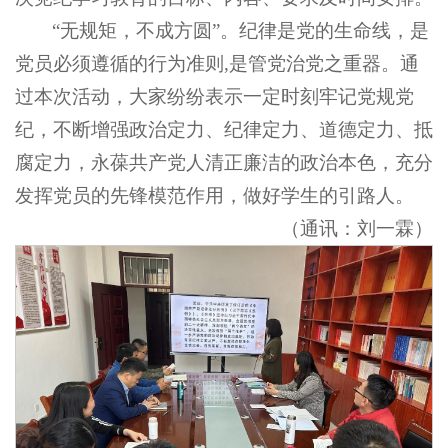
“无规矩，不成方圆”。纪律是党的生命线，是
党员必须遵循的行为准则,是管党治党之重器。通
过本次活动，大家纷纷表示一定时刻牢记党规党
纪，不断增强政治定力、纪律定力、道德定力、抵
腐定力，永葆共产党人清正廉洁的政治本色，充分
发挥党员的先锋模范作用，做好学生的引路人。
（通讯：刘一霖）