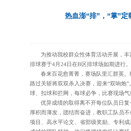
热血澎“排”，“掌”
为推动我校群众性体育活动开展，丰
排球赛于4月24日在B区排球场如期进行
春来百花愈菁菁，赛场队里汇群英。
路过关斩将双双杀入决赛，迎来“双响炮”
球、扣球和拦网，每球必争，比赛现场气
优异成绩的取得离不开每位队员日复一
厚积而薄发，团结而奋进，教职工队员不
项目、高水平论文、省部级奖励、专利成