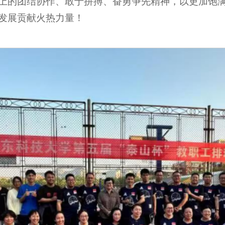
上的团结协作、敢于拼搏、奋勇争先精神，以更加饱
发展贡献火热力量！