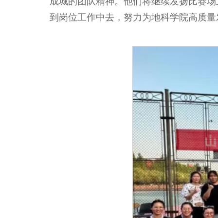
成城的团队精神。他们将继续发扬比赛场
到岗位工作中去，努力为地科学院高质量