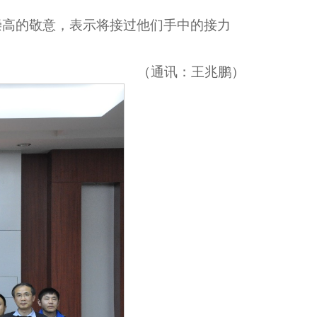
崇高的敬意，表示将接过他们手中的接力
（通讯：王兆鹏）