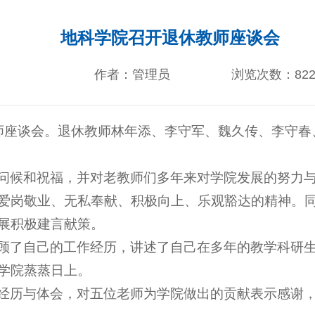
地科学院召开退休教师座谈会
作者：管理员
浏览次数：
82
教师座谈会。退休教师林年添、李守军、魏久传、李守
问候和祝福，并对老教师们多年来对学院发展的努力
爱岗敬业、无私奉献、积极向上、乐观豁达的精神。
展积极建言献策。
顾了自己的工作经历，讲述了自己在多年的教学科研
学院蒸蒸日上。
经历与体会，对五位老师为学院做出的贡献表示感谢