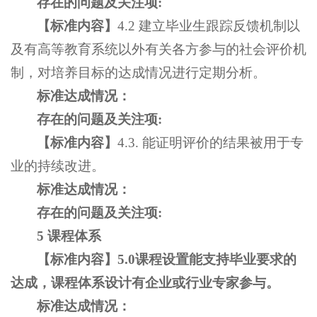
存在的问题及关注项
:
【
标准内容
】
4.2 建立毕业生跟踪反馈机制以
及有高等教育系统以外有关各方参与的社会评价机
制，对培养目标的达成情况进行定期分析。
标准达成情况：
存在的问题及关注项
:
【
标准内容
】
4.3. 能证明评价的结果被用于专
业的持续改进。
标准达成情况：
存在的问题及关注项
:
5 课程体系
【
标准内容】5
.0
课程
设置能
支持毕业要求的
达成，课程体系
设计
有
企
业
或行
业专家参与。
标准达成情况：