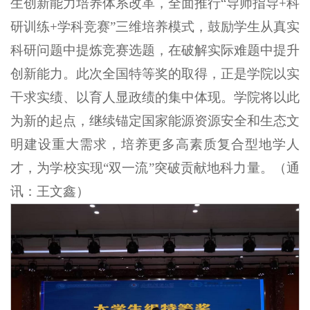
生创新能力培养体系改革，全面推行“导师指导+科
研训练+学科竞赛”三维培养模式，鼓励学生从真实
科研问题中提炼竞赛选题，在破解实际难题中提升
创新能力。此次全国特等奖的取得，正是学院以实
干求实绩、以育人显政绩的集中体现。学院将以此
为新的起点，继续锚定国家能源资源安全和生态文
明建设重大需求，培养更多高素质复合型地学人
才，为学校实现“双一流”突破贡献地科力量。（通
讯：王文鑫）