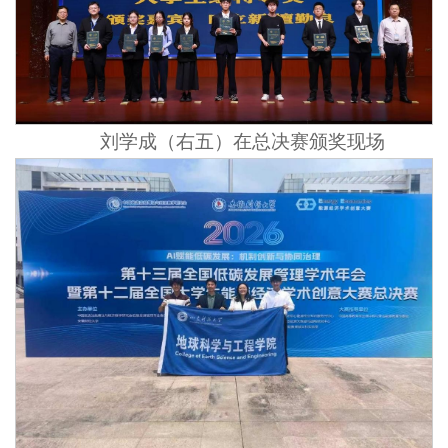
刘学成（右五）在总决赛颁奖现场