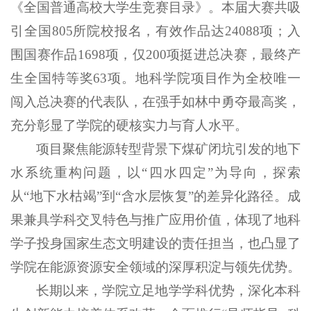
《全国普通高校大学生竞赛目录》。本届大赛共吸
引全国805所院校报名，有效作品达24088项；入
围国赛作品1698项，仅200项挺进总决赛，最终产
生全国特等奖63项。地科学院项目作为全校唯一
闯入总决赛的代表队，在强手如林中勇夺最高奖，
充分彰显了学院的硬核实力与育人水平。
项目聚焦能源转型背景下煤矿闭坑引发的地下
水系统重构问题，以“四水四定”为导向，探索
从“地下水枯竭”到“含水层恢复”的差异化路径。成
果兼具学科交叉特色与推广应用价值，体现了地科
学子投身国家生态文明建设的责任担当，也凸显了
学院在能源资源安全领域的深厚积淀与领先优势。
长期以来，学院立足地学学科优势，深化本科