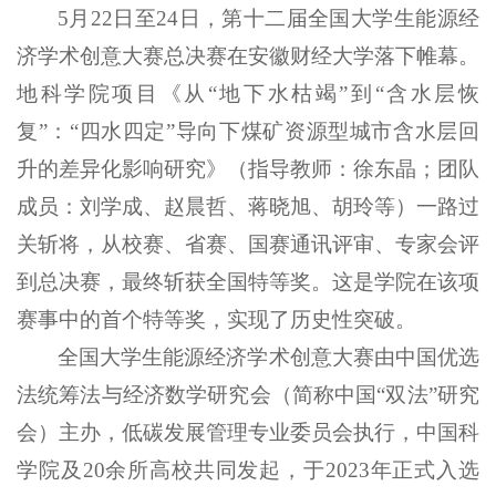
5月22日至24日，第十二届全国大学生能源经
济学术创意大赛总决赛在安徽财经大学落下帷幕。
地科学院项目《从“地下水枯竭”到“含水层恢
复”：“四水四定”导向下煤矿资源型城市含水层回
升的差异化影响研究》（指导教师：徐东晶；团队
成员：刘学成、赵晨哲、蒋晓旭、胡玲等）一路过
关斩将，从校赛、省赛、国赛通讯评审、专家会评
到总决赛，最终斩获全国特等奖。这是学院在该项
赛事中的首个特等奖，实现了历史性突破。
全国大学生能源经济学术创意大赛由中国优选
法统筹法与经济数学研究会（简称中国“双法”研究
会）主办，低碳发展管理专业委员会执行，中国科
学院及20余所高校共同发起，于2023年正式入选