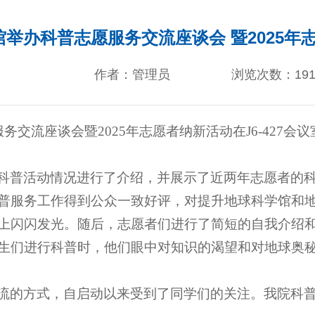
举办科普志愿服务交流座谈会 暨2025年
作者：管理员
浏览次数：
19
务交流座谈会暨2025年志愿者纳新活动在J6-427
科普活动情况进行了介绍，并展示了近两年志愿者的
普服务工作得到公众一致好评，对提升地球科学馆和
上闪闪发光。随后，志愿者们进行了简短的自我介绍
生们进行科普时，他们眼中对知识的渴望和对地球奥
流的方
式，自启动以来受到了同学们的关注。
我院科普