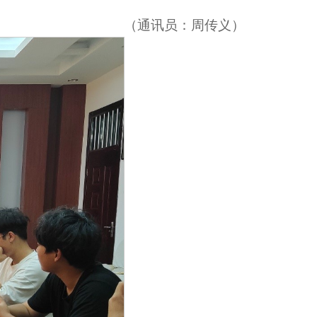
（通讯员：周传义）