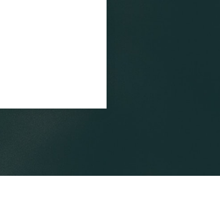
合作交流
地科人