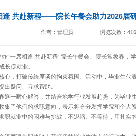
相逢 共赴新程——院长午餐会助力2026届
作者：管理员
浏览次数：
41
会议室举办“一席相逢 共赴新程”院长午餐会。院长常象
话成长促就业。
核心，打破传统座谈的拘束氛围。活动中，毕业生代
提出疑问、寻求帮助。
春逐一耐心解答，并结合地学行业发展趋势，为毕业
收集了他们的求职意向，表示将充分发挥学院和个人
求职就业中的困难与挑战，不退缩、不等待，用扎实