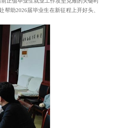
当前正值毕业生就业工作攻坚克难的关键时
帮助2026届毕业生在新征程上开好头、