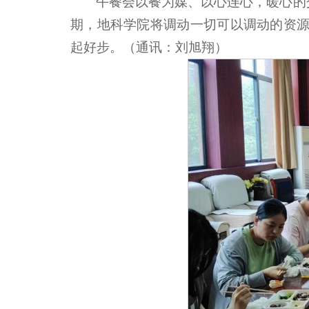
午餐会以餐为媒、以心连心，暖心的
期，地科学院将调动一切可以调动的资源
起好步。（通讯：刘旭翔）