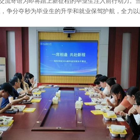
交流寄语为即将踏上新征程的毕业生注入前行动力。
，争分夺秒为毕业生的升学和就业保驾护航，全力以赴