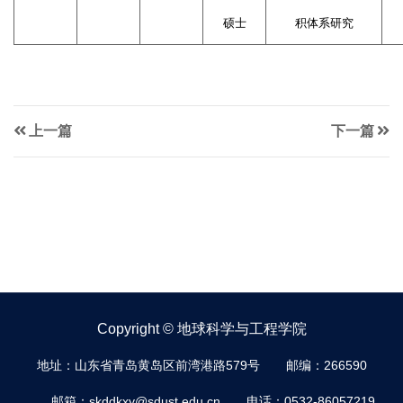
硕士
积体系研究
上一篇
下一篇
Copyright © 地球科学与工程学院
地址：山东省青岛黄岛区前湾港路579号
邮编：266590
邮箱：skddkxy@sdust.edu.cn
电话：0532-86057219