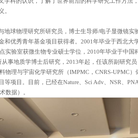
叉学科的认识，了解了世界前沿的科学研究工作方法
义。
与地球物理研究所研究员，博士生导师/电子显微镜实
金和优秀青年基金项目获得者。2001年毕业于西北大
重点实验室获微生物专业硕士学位，2010年毕业于中
该所从事地质学博士后研究，2013年起，任该所副研究员，
料物理与宇宙化学研究所（IMPMC，CNRS-UPM
。目前，已经在Nature、Sci Adv、NSR、PNA
e学术数据）。