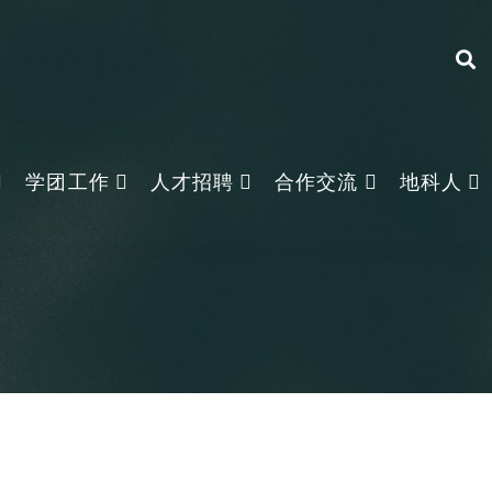
学团工作
人才招聘
合作交流
地科人