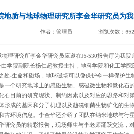
院地质与地球物理研究所李金华研究员为我
作者：管理员
浏览次数：
65
球物理研究所李金华研究员应邀在J6-530报告厅为我
告由学院副院长杨仁超教授主持，地科学院和化工学院
之处-生命和磁场，地球磁场可以像保护伞一样保护生
是一个研究地球上的感磁生物、感磁微生物和微化石的学
化石目前的研究现状、制约因素以及对应的思路和对
体形成的基因和分子机理以及趋磁细菌生物矿化的生
和古环境信息。李金华还介绍了团队在纳米地球与行
华研究员的精彩报告，现场师生与李老师踊跃交流，