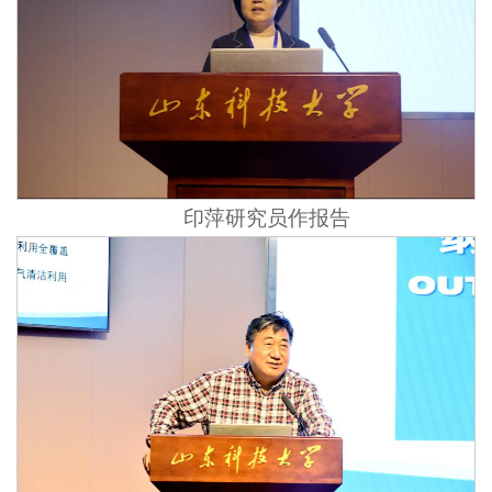
印萍研究员作报告