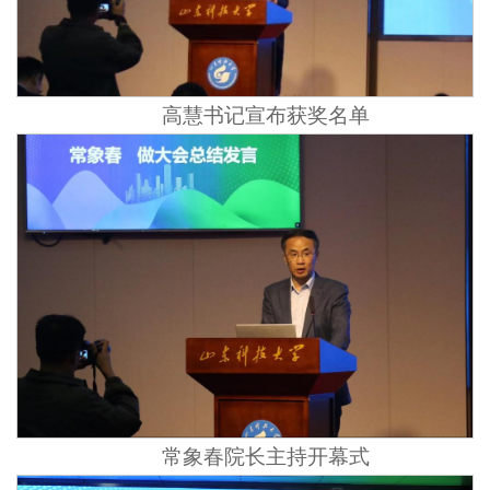
高慧书记宣布获奖名单
常象春院长主持开幕式