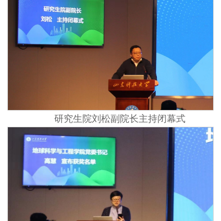
研究生院刘松副院长主持闭幕式