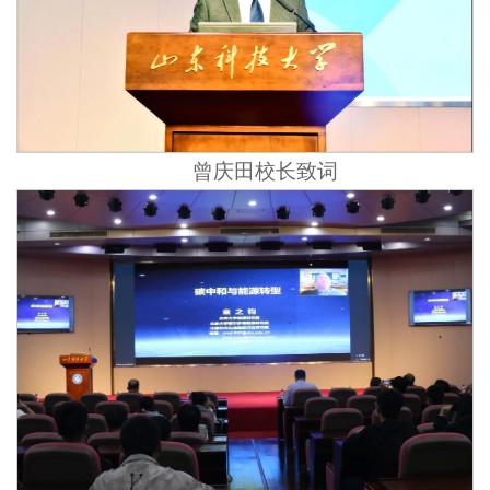
曾庆田校长致词