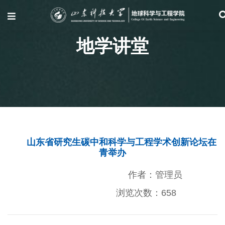
地学讲堂
山东省研究生碳中和科学与工程学术创新论坛在
青举办
作者：管理员
浏览次数：
658