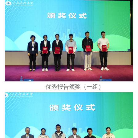
优秀报告颁奖（一组）