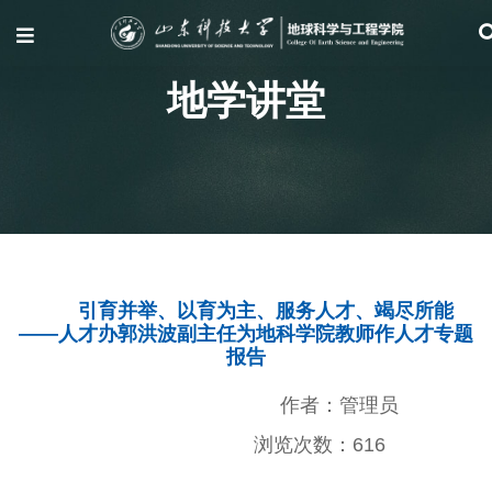
地学讲堂
引育并举、以育为主、服务人才、竭尽所能
——人才办郭洪波副主任为地科学院教师作人才专题
报告
作者：管理员
浏览次数：
616