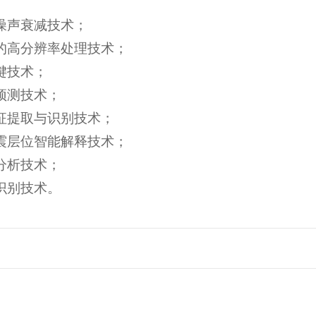
噪声衰减技术；
的高分辨率处理技术；
键技术；
预测技术；
征提取与识别技术；
震层位智能解释技术；
分析技术；
识别技术。