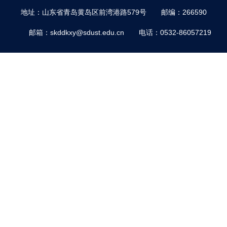
地址：山东省青岛黄岛区前湾港路579号
邮编：266590
邮箱：skddkxy@sdust.edu.cn
电话：0532-86057219