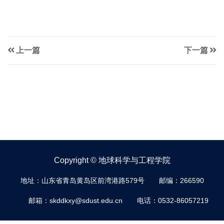
上一篇
下一篇
Copyright © 地球科学与工程学院
地址：山东省青岛黄岛区前湾港路579号
邮编：266590
邮箱：skddkxy@sdust.edu.cn
电话：0532-86057219