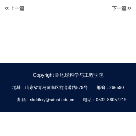
上一篇
下一篇
Copyright © 地球科学与工程学院
地址：山东省青岛黄岛区前湾港路579号
邮编：266590
邮箱：skddkxy@sdust.edu.cn
电话：0532-86057219