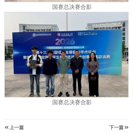
国赛总决赛合影
国赛总决赛合影
上一篇
下一篇