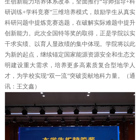
生创新能力培养体系改革，全面推行“导师指导+科
研训练+学科竞赛”三维培养模式，鼓励学生从真实
科研问题中提炼竞赛选题，在破解实际难题中提升
创新能力。此次全国特等奖的取得，正是学院以实
干求实绩、以育人显政绩的集中体现。学院将以此
为新的起点，继续锚定国家能源资源安全和生态文
明建设重大需求，培养更多高素质复合型地学人
才，为学校实现“双一流”突破贡献地科力量。（通
讯：王文鑫）