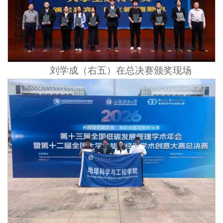
刘学成（右五）在总决赛颁奖现场