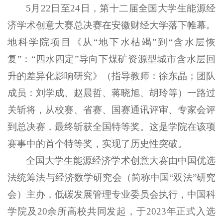
5月22日至24日，第十二届全国大学生能源经
济学术创意大赛总决赛在安徽财经大学落下帷幕。
地科学院项目《从“地下水枯竭”到“含水层恢
复”：“四水四定”导向下煤矿资源型城市含水层回
升的差异化影响研究》（指导教师：徐东晶；团队
成员：刘学成、赵晨哲、蒋晓旭、胡玲等）一路过
关斩将，从校赛、省赛、国赛通讯评审、专家会评
到总决赛，最终斩获全国特等奖。这是学院在该项
赛事中的首个特等奖，实现了历史性突破。
全国大学生能源经济学术创意大赛由中国优选
法统筹法与经济数学研究会（简称中国“双法”研究
会）主办，低碳发展管理专业委员会执行，中国科
学院及20余所高校共同发起，于2023年正式入选