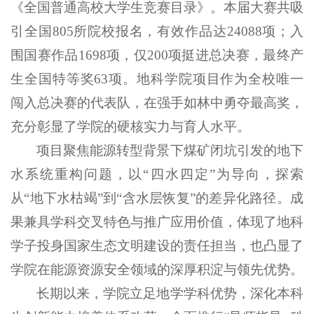
《全国普通高校大学生竞赛目录》。本届大赛共吸
引全国805所院校报名，有效作品达24088项；入
围国赛作品1698项，仅200项挺进总决赛，最终产
生全国特等奖63项。地科学院项目作为全校唯一
闯入总决赛的代表队，在强手如林中勇夺最高奖，
充分彰显了学院的硬核实力与育人水平。
项目聚焦能源转型背景下煤矿闭坑引发的地下
水系统重构问题，以“四水四定”为导向，探索
从“地下水枯竭”到“含水层恢复”的差异化路径。成
果兼具学科交叉特色与推广应用价值，体现了地科
学子投身国家生态文明建设的责任担当，也凸显了
学院在能源资源安全领域的深厚积淀与领先优势。
长期以来，学院立足地学学科优势，深化本科