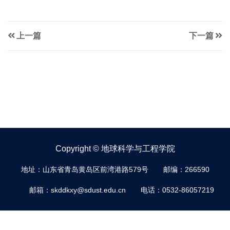
上一篇
下一篇
Copyright © 地球科学与工程学院
地址：山东省青岛黄岛区前湾港路579号
邮编：266590
邮箱：skddkxy@sdust.edu.cn
电话：0532-86057219