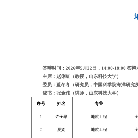
答辩时间：
2026
年
5
月
22
日，
14:00-18:00
答辩
主席：赵俐红（教授，山东科技大学）
委员：董冬冬（研究员，中国科学院海洋研究
秘书：张金伟（讲师，山东科技大学）
序号
姓名
专业
1
许子昂
地质工程
2
夏嫕
地质工程