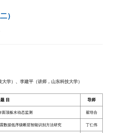
十二）
9
技大学）、李建平（讲师，山东科技大学）
题
目
导师
作面顶板水动态监测
翟培合
震数据低序级断层智能识别方法研究
丁仁伟