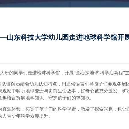
程—山东科技大学幼儿园走进地球科学馆开
大班的同学们走进地球科学馆，开展“童心探地球
科学启新程”
服务队讲解员结合幼儿认知特点，用通俗语言引导孩子们参观各展
摸观察中聆听地球变迁与史前生命故事，好奇心被充分激发。矿
童趣语言拆解地学知识，守护孩子们的求知欲。
为直观体验，拓宽了孩子们的科学视野，激发了探索兴趣，也让
助力青少年科学素养提升。