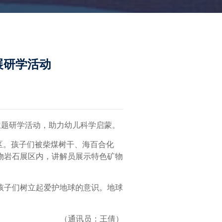
展研学活动
主题研学活动，助力幼儿科学启蒙。
区。孩子们被柴煤树干、海百合化
物岩石展区内，讲解员展示特色矿物
孩子们树立起爱护地球的意识。地球
（通讯员：王倩）