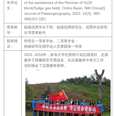
学术论
of the sandstones of the Permian of S120
文：
block(Sulige gas field), Ordos Basin, NW China[J].
Journal of Palaeogeography, 2022, 11(3): 360-
386(SCI-1区)
荣誉称
校级优秀学生干部、校级优秀研究生、优秀毕业研究
号：
生等荣誉称号
获奖情
研究生一等奖学金、二等奖学金；
况：
校级研究生国学达人竞赛团体一等奖
2016 -2018年，参加大学生西部计划志愿项目，志愿
服务于西藏林芝市墨脱县，在志愿服务中努力工作，
深刻领会了志愿服务精神。