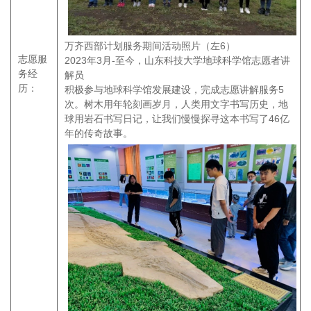
万齐西部计划服务期间活动照片（左6）
志愿服
2023年3月-至今，山东科技大学地球科学馆志愿者讲
务经
解员
历：
积极参与地球科学馆发展建设，完成志愿讲解服务5
次。树木用年轮刻画岁月，人类用文字书写历史，地
球用岩石书写日记，让我们慢慢探寻这本书写了46亿
年的传奇故事。