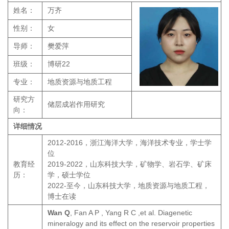
姓名：
万齐
性别：
女
导师：
樊爱萍
班级：
博研22
专业：
地质资源与地质工程
研究方
储层成岩作用研究
向：
详细情况
2012-2016，浙江海洋大学，海洋技术专业，学士学
位
教育经
2019-2022，山东科技大学，矿物学、岩石学、矿床
历：
学，硕士学位
2022-至今，山东科技大学，地质资源与地质工程，
博士在读
Wan Q
, Fan A P , Yang R C ,et al. Diagenetic
mineralogy and its effect on the reservoir properties