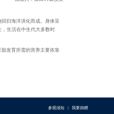
物回归海洋演化而成。身体呈
生，生活在中生代大多数时
胚胎发育所需的营养主要依靠
参观须知
我要捐赠