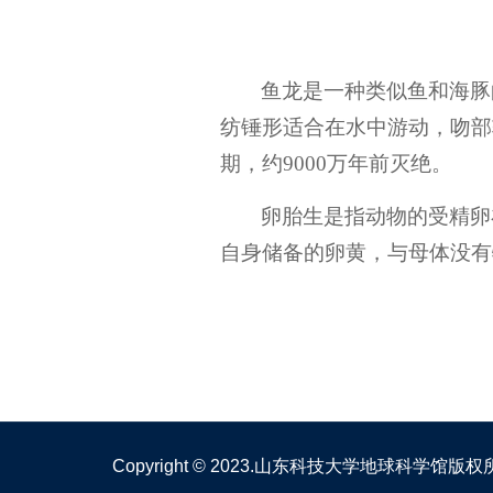
鱼龙是一种类似鱼和海豚
纺锤形适合在水中游动，吻部
期，约
9000
万年前灭绝。
卵胎生是指动物的受精卵
自身储备的卵黄，与母体没有
Copyright © 2023.山东科技大学地球科学馆版权