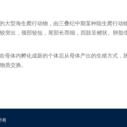
的大型海生爬行动物，由三叠纪中期某种陆生爬行动
较突出，颈部较短，尾部长而细，四肢呈鳍状。卵胎
在母体内孵化成新的个体后从母体产出的生殖方式，
物质交换。
所有